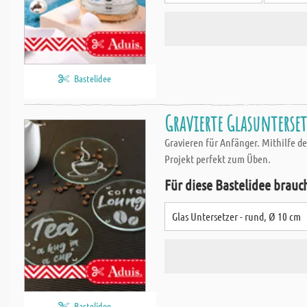
Bastelidee
Gravierte Glasuntersetz
Gravieren für Anfänger. Mithilfe de
Projekt perfekt zum Üben.
Für diese Bastelidee brauc
Glas Untersetzer - rund, Ø 10 cm
Bastelidee