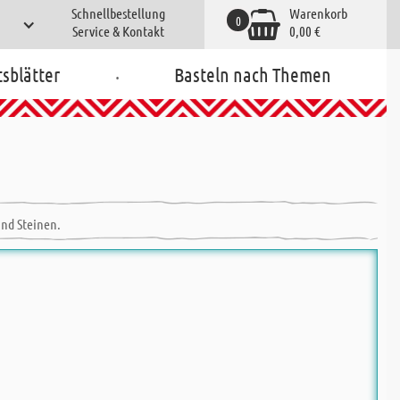
Schnellbestellung
Warenkorb
0
Service & Kontakt
0,00 €
.
tsblätter
Basteln nach Themen
und Steinen.