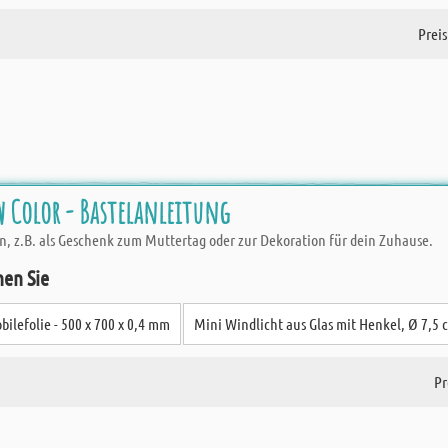
Preis
 Color - Bastelanleitung
gn, z.B. als Geschenk zum Muttertag oder zur Dekoration für dein Zuhause.
hen Sie
bilefolie - 500 x 700 x 0,4 mm
Mini Windlicht aus Glas mit Henkel, Ø 7,5 
Pr