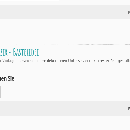
P
er - Bastelidee
r Vorlagen lassen sich diese dekorativen Untersetzer in kürzester Zeit gestalt
hen Sie
P