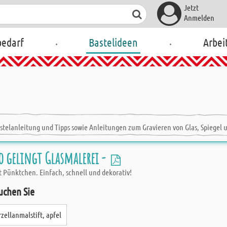
Jetzt
Anmelden
.
.
bedarf
Bastelideen
Arbei
stelanleitung und Tipps sowie Anleitungen zum Gravieren von Glas, Spiegel 
o gelingt Glasmalerei -
t Pünktchen. Einfach, schnell und dekorativ!
uchen Sie
zellanmalstift, apfel