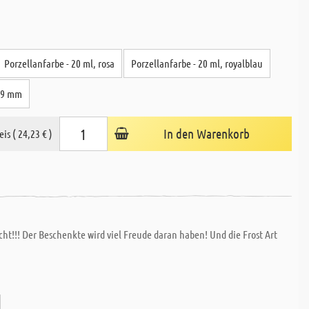
Porzellanfarbe - 20 ml, rosa
Porzellanfarbe - 20 ml, royalblau
, 9 mm
In den Warenkorb
eis ( 24,23 € )
cht!!! Der Beschenkte wird viel Freude daran haben! Und die Frost Art