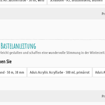
Pr
- Bastelanleitung
erleicht gestalten und schaffen eine wundervolle Stimmung in der Winterzeit
hen Sie
and - 50 m, 38 mm
Aduis Acryliic Acrylfarbe - 500 ml, primärrot
Aduis A
Pr