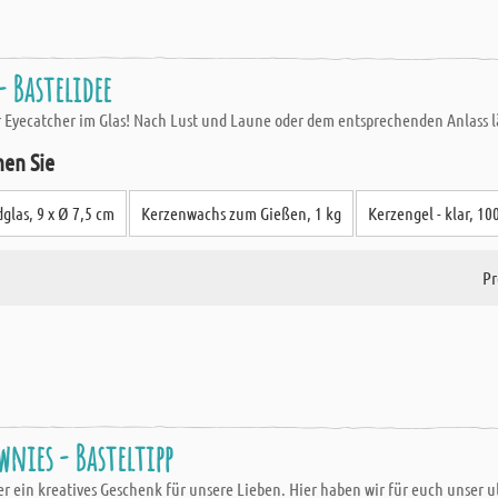
- Bastelidee
r Eyecatcher im Glas! Nach Lust und Laune oder dem entsprechenden Anlass lä
hen Sie
glas, 9 x Ø 7,5 cm
Kerzenwachs zum Gießen, 1 kg
Kerzengel - klar, 10
Pr
wnies - Basteltipp
r ein kreatives Geschenk für unsere Lieben. Hier haben wir für euch unser 