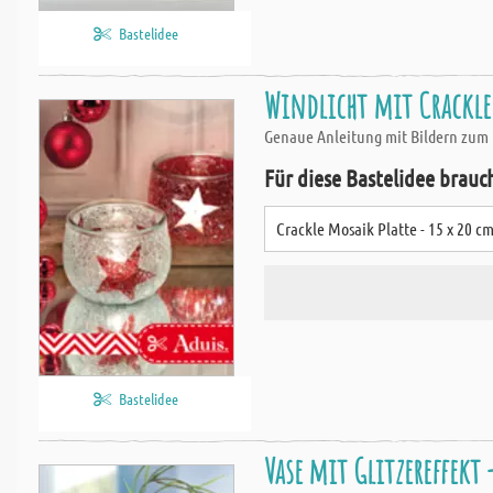
Bastelidee
Windlicht mit Crackle
Genaue Anleitung mit Bildern zum B
Für diese Bastelidee brauc
Crackle Mosaik Platte - 15 x 20 cm
Bastelidee
Vase mit Glitzereffekt