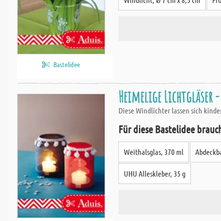
Bastelidee
Heimelige Lichtgläser 
Diese Windlichter lassen sich kind
Für diese Bastelidee brauc
Weithalsglas, 370 ml
Abdeckb
UHU Alleskleber, 35 g