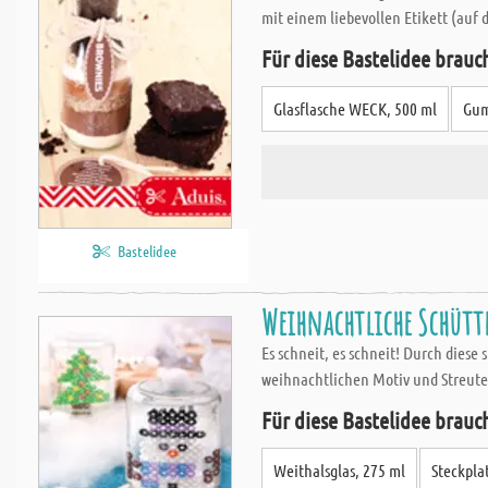
mit einem liebevollen Etikett (auf
Für diese Bastelidee brauc
Glasflasche WECK, 500 ml
Gum
Bastelidee
Weihnachtliche Schütt
Es schneit, es schneit! Durch diese
weihnachtlichen Motiv und Streutei
Für diese Bastelidee brauc
Weithalsglas, 275 ml
Steckpla