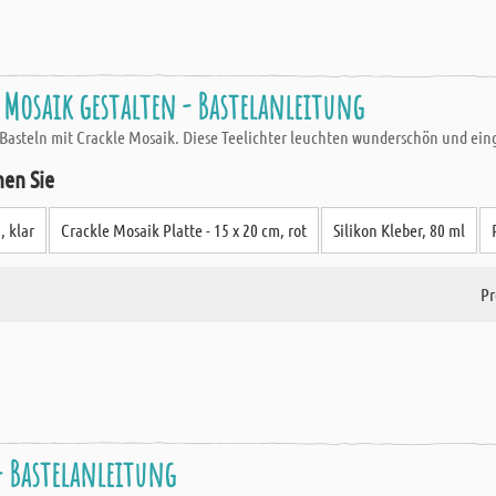
 Mosaik gestalten - Bastelanleitung
asteln mit Crackle Mosaik. Diese Teelichter leuchten wunderschön und eing
hen Sie
, klar
Crackle Mosaik Platte - 15 x 20 cm, rot
Silikon Kleber, 80 ml
Pr
 - Bastelanleitung