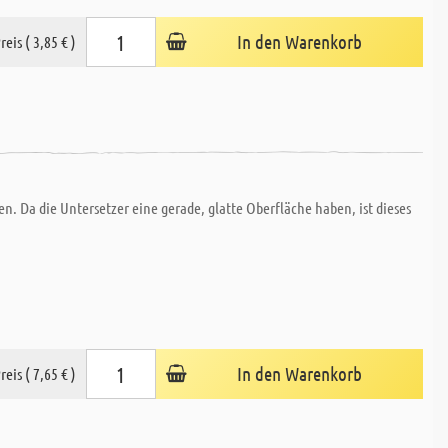
In den Warenkorb
reis ( 3,85 € )
en. Da die Untersetzer eine gerade, glatte Oberfläche haben, ist dieses
In den Warenkorb
reis ( 7,65 € )