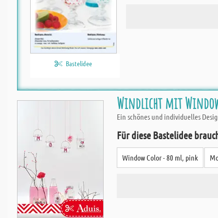
Bastelidee
Windlicht mit Window
Ein schönes und individuelles Desi
Für diese Bastelidee brauc
Window Color - 80 ml, pink
Mo