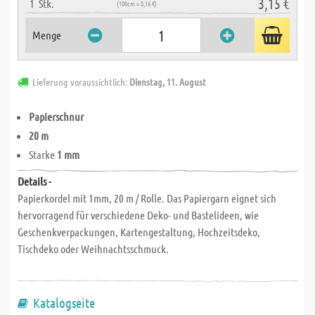
3,15 €
1
Stk.
(100cm = 0,16 €)
Menge
Lieferung voraussichtlich:
Dienstag, 11. August
Papierschnur
20 m
Starke
1 mm
Details -
Papierkordel mit 1mm, 20 m / Rolle. Das Papiergarn eignet sich
hervorragend für verschiedene Deko- und Bastelideen, wie
Geschenkverpackungen, Kartengestaltung, Hochzeitsdeko,
Tischdeko oder Weihnachtsschmuck.
Katalogseite