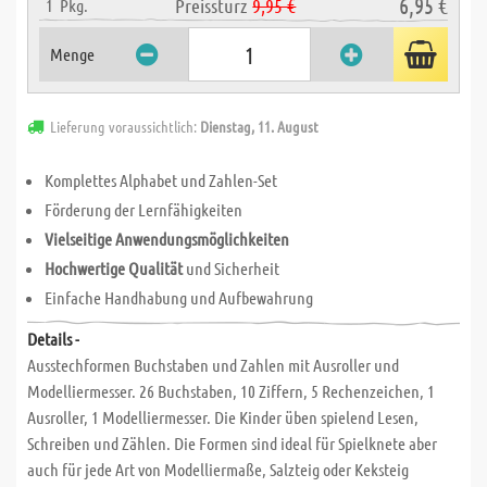
6,95 €
Preissturz
9,95 €
1
Pkg.
Menge
Lieferung voraussichtlich:
Dienstag, 11. August
Komplettes Alphabet und Zahlen-Set
Förderung der Lernfähigkeiten
Vielseitige Anwendungsmöglichkeiten
Hochwertige Qualität
und Sicherheit
Einfache Handhabung und Aufbewahrung
Details -
Ausstechformen Buchstaben und Zahlen mit Ausroller und
Modelliermesser. 26 Buchstaben, 10 Ziffern, 5 Rechenzeichen, 1
Ausroller, 1 Modelliermesser. Die Kinder üben spielend Lesen,
Schreiben und Zählen. Die Formen sind ideal für Spielknete aber
auch für jede Art von Modelliermaße, Salzteig oder Keksteig