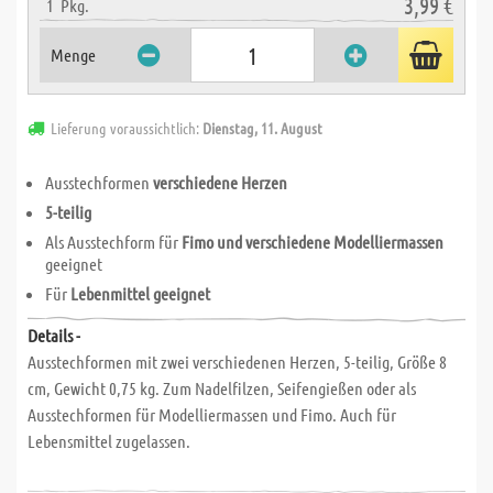
3,99 €
1
Pkg.
Menge
Lieferung voraussichtlich:
Dienstag, 11. August
Ausstechformen
verschiedene Herzen
5-teilig
Als Ausstechform für
Fimo und verschiedene Modelliermassen
geeignet
Für
Lebenmittel geeignet
Details -
Ausstechformen mit zwei verschiedenen Herzen, 5-teilig, Größe 8
cm, Gewicht 0,75 kg. Zum Nadelfilzen, Seifengießen oder als
Ausstechformen für Modelliermassen und Fimo. Auch für
Lebensmittel zugelassen.