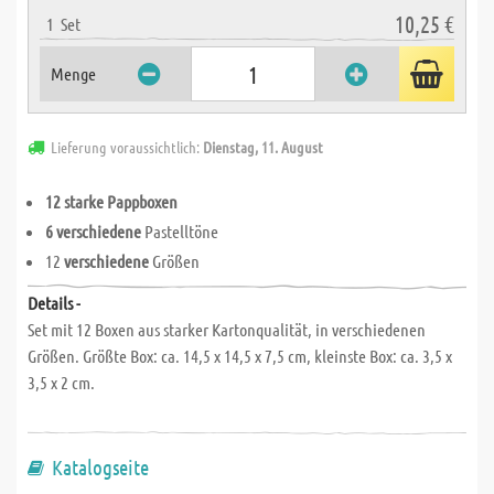
10,25 €
1
Set
Menge
Lieferung voraussichtlich:
Dienstag, 11. August
12 starke Pappboxen
6 verschiedene
Pastelltöne
12
verschiedene
Größen
Details -
Set mit 12 Boxen aus starker Kartonqualität, in verschiedenen
Größen. Größte Box: ca. 14,5 x 14,5 x 7,5 cm, kleinste Box: ca. 3,5 x
3,5 x 2 cm.
Katalogseite