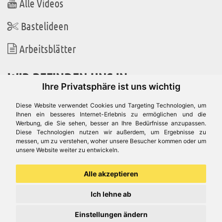
Alle Videos
Bastelideen
Arbeitsblätter
WIR BEFINDEN UNS IN
Ihre Privatsphäre ist uns wichtig
Diese Website verwendet Cookies und Targeting Technologien, um
Ihnen ein besseres Internet-Erlebnis zu ermöglichen und die
Werbung, die Sie sehen, besser an Ihre Bedürfnisse anzupassen.
Es gibt uns auch in
Diese Technologien nutzen wir außerdem, um Ergebnisse zu
messen, um zu verstehen, woher unsere Besucher kommen oder um
unsere Website weiter zu entwickeln.
Alle akzeptieren
Ich lehne ab
Einstellungen ändern
© Aduis 1996 - 2026