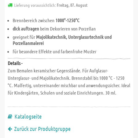
Lieferung voraussichtlich:
Freitag, 07. August
Brennbereich zwischen
1000°-1250°C
dick auftragen
beim Dekorieren von Porzellan
geeignet für
Majolikatechnik, Unterglasurtechnik und
Porzellanmalerei
für besondere Effekte und farbenfrohe Muster
Details -
Zum Bemalen keramischer Gegenstände. Für Aufglasur-
Unterglasur- und Majolikatechnik. Brennstabil bis 1000 °C - 1250
°C. Malfertig, untereinander mischbar und anwendungssicher. Ideal
für Kindergärten, Schulen und soziale Einrichtungen. 30 ml.
Katalogseite
Zurück zur Produktgruppe