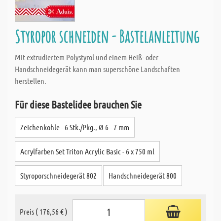
Styropor schneiden - Bastelanleitung
Mit extrudiertem Polystyrol und einem Heiß- oder
Handschneidegerät kann man superschöne Landschaften
herstellen.
Für diese Bastelidee brauchen Sie
Zeichenkohle - 6 Stk./Pkg., Ø 6 - 7 mm
Acrylfarben Set Triton Acrylic Basic - 6 x 750 ml
Styroporschneidegerät 802
Handschneidegerät 800
Preis ( 176,56 € )