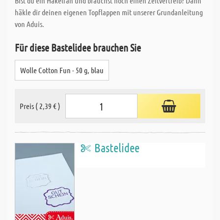
Bist du ein Häkelfan und brauchst noch einen Zeitvertreib? Dann
häkle dir deinen eigenen Topflappen mit unserer Grundanleitung
von Aduis.
Für diese Bastelidee brauchen Sie
Wolle Cotton Fun - 50 g, blau
Preis ( 2,39 € )
Bastelidee