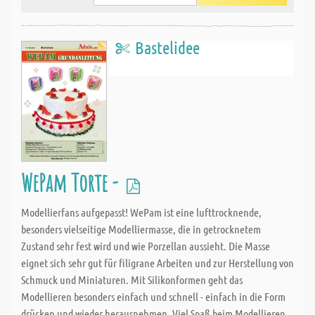
Bastelidee
WePam Torte -
Modellierfans aufgepasst! WePam ist eine lufttrocknende,
besonders vielseitige Modelliermasse, die in getrocknetem
Zustand sehr fest wird und wie Porzellan aussieht. Die Masse
eignet sich sehr gut für filigrane Arbeiten und zur Herstellung von
Schmuck und Miniaturen. Mit Silikonformen geht das
Modellieren besonders einfach und schnell - einfach in die Form
drücken und wieder herausnehmen. Viel Spaß beim Modellieren