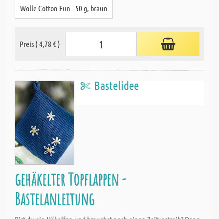
Wolle Cotton Fun - 50 g, braun
Preis ( 4,78 € )
Bastelidee
gehäkelter Topflappen -
Bastelanleitung