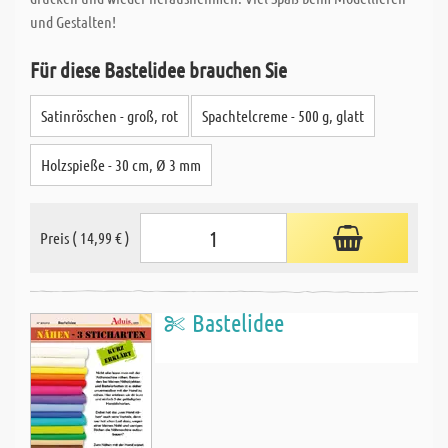
und Gestalten!
Für diese Bastelidee brauchen Sie
Satinröschen - groß, rot
Spachtelcreme - 500 g, glatt
Holzspieße - 30 cm, Ø 3 mm
Preis ( 14,99 € )
Bastelidee