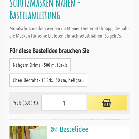
Schutzmasken nähen -
Bastelanleitung
Mundschutzmasken werden im Moment vielerorts knapp, deshalb
die Masken für seine Liebsten einfach selbst nähen. So geht‘s:
Für diese Bastelidee brauchen Sie
Nähgarn Drima - 500 m, türkis
Chenilledraht - 10 Stk., 50 cm, hellgrau
Preis ( 3,09 € )
Bastelidee