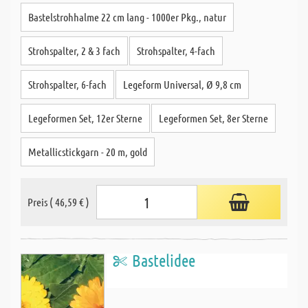
Bastelstrohhalme 22 cm lang - 1000er Pkg., natur
Strohspalter, 2 & 3 fach
Strohspalter, 4-fach
Strohspalter, 6-fach
Legeform Universal, Ø 9,8 cm
Legeformen Set, 12er Sterne
Legeformen Set, 8er Sterne
Metallicstickgarn - 20 m, gold
Preis ( 46,59 € )
Bastelidee