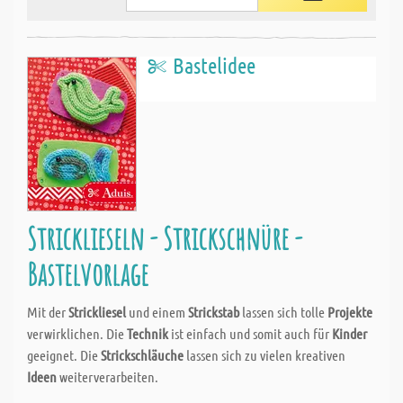
Bastelidee
Stricklieseln - Strickschnüre -
Bastelvorlage
Mit der
Strickliesel
und einem
Strickstab
lassen sich tolle
Projekte
verwirklichen. Die
Technik
ist einfach und somit auch für
Kinder
geeignet. Die
Strickschläuche
lassen sich zu vielen kreativen
Ideen
weiterverarbeiten.