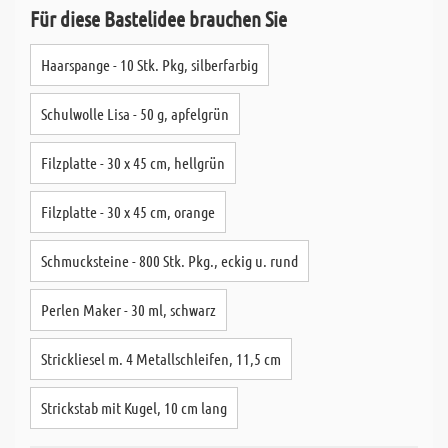
Für diese Bastelidee brauchen Sie
Haarspange - 10 Stk. Pkg, silberfarbig
Schulwolle Lisa - 50 g, apfelgrün
Filzplatte - 30 x 45 cm, hellgrün
Filzplatte - 30 x 45 cm, orange
Schmucksteine - 800 Stk. Pkg., eckig u. rund
Perlen Maker - 30 ml, schwarz
Strickliesel m. 4 Metallschleifen, 11,5 cm
Strickstab mit Kugel, 10 cm lang