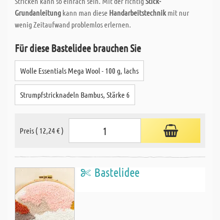
Stricken kann so einfach sein. Mit der richtig
Stick-
Grundanleitung
kann man diese
Handarbeitstechnik
mit nur
wenig Zeitaufwand problemlos erlernen.
Für diese Bastelidee brauchen Sie
Wolle Essentials Mega Wool - 100 g, lachs
Strumpfstricknadeln Bambus, Stärke 6
Preis ( 12,24 € )
Bastelidee