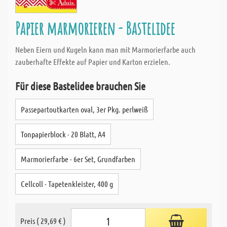
Papier marmorieren - Bastelidee
Neben Eiern und Kugeln kann man mit Marmorierfarbe auch
zauberhafte Effekte auf Papier und Karton erzielen.
Für diese Bastelidee brauchen Sie
Passepartoutkarten oval, 3er Pkg. perlweiß
Tonpapierblock - 20 Blatt, A4
Marmorierfarbe - 6er Set, Grundfarben
Cellcoll - Tapetenkleister, 400 g
Preis ( 29,69 € )