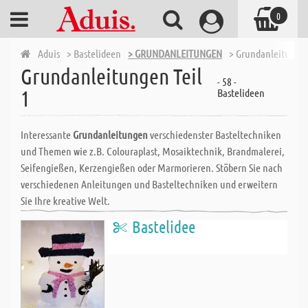
0
Aduis
> Bastelideen
> GRUNDANLEITUNGEN
> Grundanleitungen
Grundanleitungen Teil
- 58 -
1
Bastelideen
Interessante
Grundanleitungen
verschiedenster Basteltechniken
und Themen wie z.B. Colouraplast, Mosaiktechnik, Brandmalerei,
Seifengießen, Kerzengießen oder Marmorieren. Stöbern Sie nach
verschiedenen Anleitungen und Basteltechniken und erweitern
Sie Ihre kreative Welt.
Bastelidee