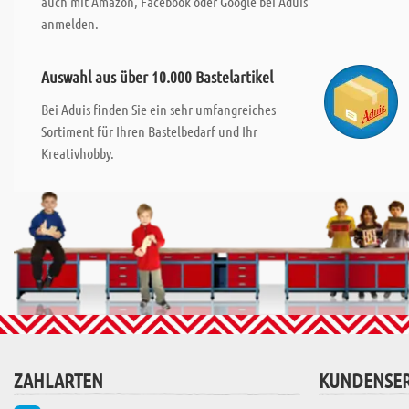
auch mit Amazon, Facebook oder Google bei Aduis
anmelden.
Auswahl aus über 10.000 Bastelartikel
Bei Aduis finden Sie ein sehr umfangreiches
Sortiment für Ihren Bastelbedarf und Ihr
Kreativhobby.
ZAHLARTEN
KUNDENSER