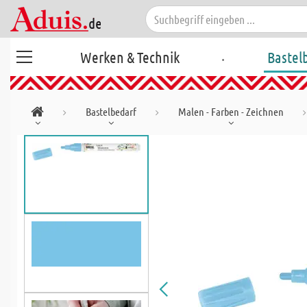
.
Werken & Technik
Bastel
Bastelbedarf
Malen - Farben - Zeichnen