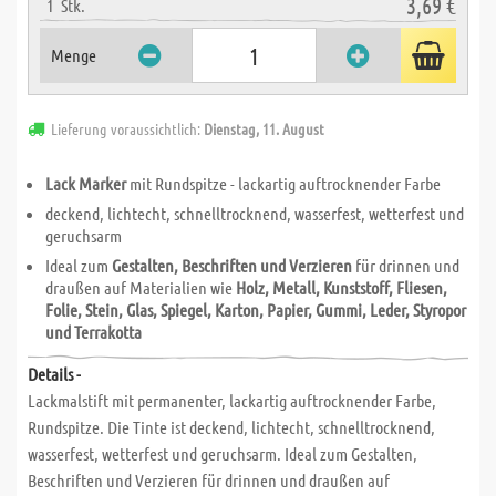
3,69 €
1
Stk.
Menge
Lieferung voraussichtlich:
Dienstag, 11. August
Lack Marker
mit Rundspitze - lackartig auftrocknender Farbe
deckend, lichtecht, schnelltrocknend, wasserfest, wetterfest und
geruchsarm
Ideal zum
Gestalten, Beschriften und Verzieren
für drinnen und
draußen auf Materialien wie
Holz, Metall, Kunststoff, Fliesen,
Folie, Stein, Glas, Spiegel, Karton, Papier, Gummi, Leder, Styropor
und Terrakotta
Details -
Lackmalstift mit permanenter, lackartig auftrocknender Farbe,
Rundspitze. Die Tinte ist deckend, lichtecht, schnelltrocknend,
wasserfest, wetterfest und geruchsarm. Ideal zum Gestalten,
Beschriften und Verzieren für drinnen und draußen auf