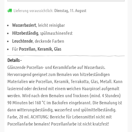
Lieferung voraussichtlich:
Dienstag, 11. August
Wasserbasiert
, leicht reinigbar
Hitzebeständig
, spülmaschinenfest
Leuchtende
, deckende Farben
Für
Porzellan, Keramik, Glas
Details -
Glänzende Porzellan- und Keramikfarbe auf Wasserbasis.
Hervorragend geeignet zum Bemalen von hitzebeständigen
Materialien wie Porzellan, Keramik, Terrakotta, Glas, Metall. Kann
lasierend oder deckend mit einem weichen Haarpinsel aufgemalt
werden. Wird nach dem Bemalen und Trocknen (mind. 4 Stunden)
90 Minuten bei 160 °C im Backofen eingebrannt. Die Bemalung ist
dann witterungsbeständig, wasserfest und spülmittelbeständig.
Farbe, 20 ml. ACHTUNG: Bereiche für Lebensmittel nicht mit
Porzellanfarbe bemalen! Porzellanfarbe ist nicht kratzfest!