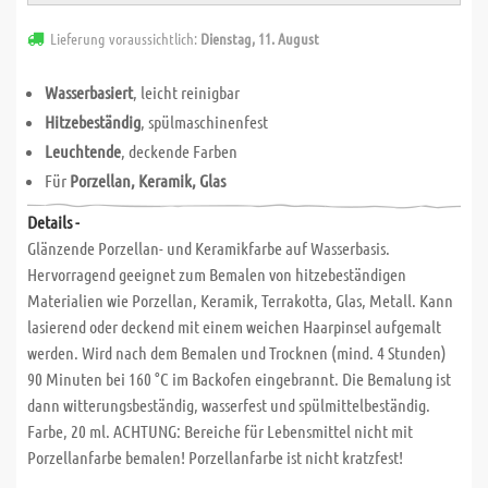
Lieferung voraussichtlich:
Dienstag, 11. August
Wasserbasiert
, leicht reinigbar
Hitzebeständig
, spülmaschinenfest
Leuchtende
, deckende Farben
Für
Porzellan, Keramik, Glas
Details -
Glänzende Porzellan- und Keramikfarbe auf Wasserbasis.
Hervorragend geeignet zum Bemalen von hitzebeständigen
Materialien wie Porzellan, Keramik, Terrakotta, Glas, Metall. Kann
lasierend oder deckend mit einem weichen Haarpinsel aufgemalt
werden. Wird nach dem Bemalen und Trocknen (mind. 4 Stunden)
90 Minuten bei 160 °C im Backofen eingebrannt. Die Bemalung ist
dann witterungsbeständig, wasserfest und spülmittelbeständig.
Farbe, 20 ml. ACHTUNG: Bereiche für Lebensmittel nicht mit
Porzellanfarbe bemalen! Porzellanfarbe ist nicht kratzfest!