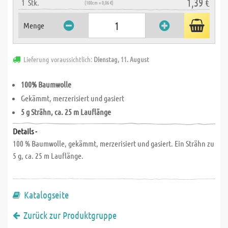
1,39 €
1
Stk.
(100cm = 0,06 €)
Menge
Lieferung voraussichtlich:
Dienstag, 11. August
100% Baumwolle
Gekämmt, merzerisiert und gasiert
5 g Strähn, ca. 25 m Lauflänge
Details -
100 % Baumwolle, gekämmt, merzerisiert und gasiert. Ein Strähn zu
5 g, ca. 25 m Lauflänge.
Katalogseite
Zurück zur Produktgruppe