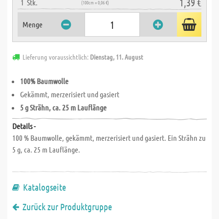
1,39 €
1
Stk.
(100cm = 0,06 €)
Menge
Lieferung voraussichtlich:
Dienstag, 11. August
100% Baumwolle
Gekämmt, merzerisiert und gasiert
5 g Strähn, ca. 25 m Lauflänge
Details -
100 % Baumwolle, gekämmt, merzerisiert und gasiert. Ein Strähn zu
5 g, ca. 25 m Lauflänge.
Katalogseite
Zurück zur Produktgruppe