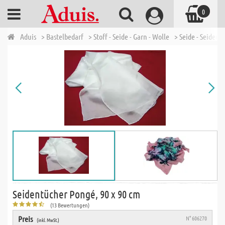
0
Aduis
> Bastelbedarf
> Stoff - Seide - Garn - Wolle
> Seide - Seidenm
Seidentücher Pongé, 90 x 90 cm
(13 Bewertungen)
Preis
N° 606270
(inkl. MwSt.)