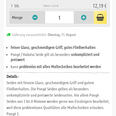
12,19 €
1
Stk.
(100cm² = 0,15 €)
Menge
Lieferung voraussichtlich:
Dienstag, 11. August
feiner Glanz, geschmeidigem Griff, gutes Fließverhalten
Pongé / Habotai Seide gilt als besonders
unkompliziert und
preiswert
kann
problemlos mit allen Maltechniken bearbeitet werden
Details -
Seiden mit feinem Glanz, geschmeidigem Griff und gutem
Fließverhalten. Die Pongé Seiden gelten als besonders
unkomplizierte und preiswerte Seidenarten. Vor allem Pongé
Seiden von 5 bis 8 Momme werden gerne von Einsteigern bearbeitet,
weil diese problemlosen Qualitäten alle Maltechniken erlauben.
Pongé 5.