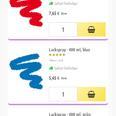
Sofort lieferbar
7,65 €
Dose
Lackspray - 400 ml, blau
(100ml = 1,36 €)
Sofort lieferbar
5,45 €
Dose
Lackspray - 400 ml, grün