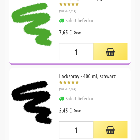
(100ml = 1,91 €)
Sofort lieferbar
7,65 €
Dose
Lackspray - 400 ml, schwarz
(100ml = 1,36 €)
Sofort lieferbar
5,45 €
Dose