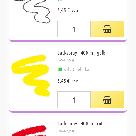
5,45 €
Dose
Lackspray - 400 ml, gelb
(100ml = 1,36 €)
Sofort lieferbar
5,45 €
Dose
Lackspray - 400 ml, rot
(100ml = 1,91 €)