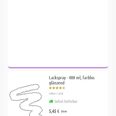
Lackspray - 400 ml, farblos
glänzend
(100ml = 1,36 €)
Sofort lieferbar
5,45 €
Dose