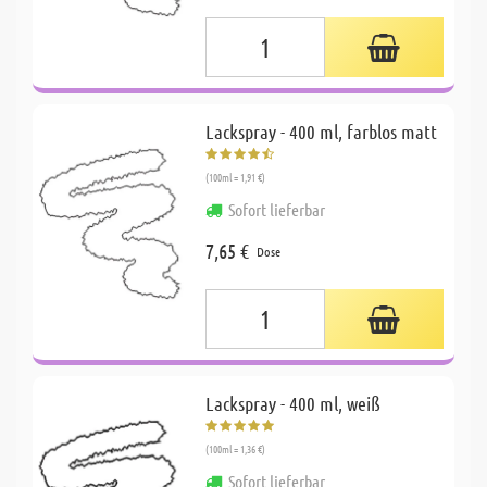
Lackspray - 400 ml, farblos matt
(100ml = 1,91 €)
Sofort lieferbar
7,65 €
Dose
Lackspray - 400 ml, weiß
(100ml = 1,36 €)
Sofort lieferbar