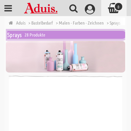
0
Aduis
> Bastelbedarf
> Malen - Farben - Zeichnen
> Sprays
Sprays
28 Produkte