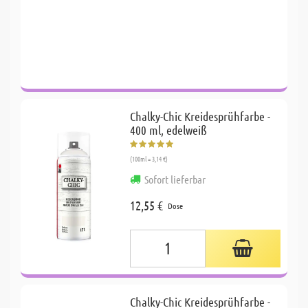
Chalky-Chic Kreidesprühfarbe -
400 ml, edelweiß
(100ml = 3,14 €)
Sofort lieferbar
12,55 €
Dose
Chalky-Chic Kreidesprühfarbe -