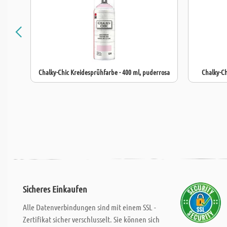
Chalky-Chic Kreidesprühfarbe - 400 ml, puderrosa
Chalky-Ch
Sicheres Einkaufen
Alle Datenverbindungen sind mit einem SSL -
Zertifikat sicher verschlusselt. Sie können sich