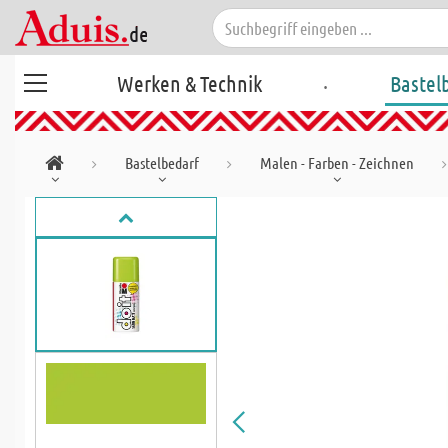
.
Werken & Technik
Bastel
Bastelbedarf
Malen - Farben - Zeichnen