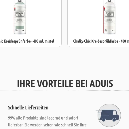
Oberfläche ve
ic Kreidesprühfarbe - 400 ml, mistel
Chalky-Chic Kreidesprühfarbe - 400 m
IHRE VORTEILE BEI ADUIS
Schnelle Lieferzeiten
99% alle Produkte sind lagernd und sofort
lieferbar. Sie werden sehen wie schnell Sie Ihre