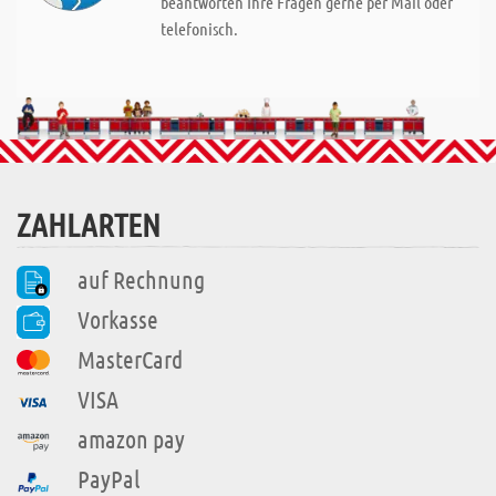
beantworten Ihre Fragen gerne per Mail oder
telefonisch.
ZAHLARTEN
auf Rechnung
Vorkasse
MasterCard
VISA
amazon pay
PayPal