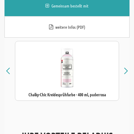
Gemeinsam bestellt mit
weitere Infos (PDF)
Chalky-Chic Kreidesprühfarbe - 400 ml, puderrosa