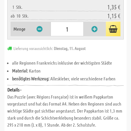
1,35 €
1
Stk.
1,15 €
ab
10
Stk.
Menge
Lieferung voraussichtlich:
Dienstag, 11. August
alle Regionen Frankreichs inklusive der wichtigsten Städte
Material:
Karton
benötigtes Werkzeug:
Alleskleber, viele verschiedene Farben
Details -
Das Puzzle (avec Régions Française) ist in weißem Pappkarton
vorgestanzt und hat das Format A4. Neben den Regionen sind auch
wichtige Städte gut sichtbar angestanzt. Der Pappkarton ist 1,3 mm
stark und durch die Schichtverklebung besonders stabil. Größe ca.
295 x 210 mm (L x B), 1 Stunde. Ab der 2. Schulstufe.