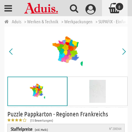
0
Aduis
> Werken & Technik
> Werkpackungen
> SUPAFIX - Einfache 
Puzzle Pappkarton - Regionen Frankreichs
(15 Bewertungen)
Staffelpreise
N° 200364
(inkl. MwSt.)