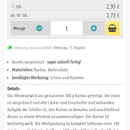
2,95 €
1
Stk.
2,75 €
ab
10
Stk.
Menge
Lieferung voraussichtlich:
Dienstag, 11. August
bereits vorgestanzt -
super schnell fertig!
Materialien:
Karton, Kiefernholz
benötigtes Werkzeug:
Schere und Hammer
Details -
Das Windrad wird aus gestanztem 300 g Karton gefertigt. Die Form
ist vorgestanzt und alle Löcher und Einschnitte sind vorhanden.
Aufgabe der Schüler ist, den Karton zu bemalen und anschließend
diesen zu einem Windrad zusammenzufügen. Der Karton ist
beidseitig weiß. Die Werkpackung ist komplett inklusive einer 340