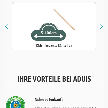
Kiefernholzleiste ZS, 1 x 1 cm
IHRE VORTEILE BEI ADUIS
Sicheres Einkaufen
Alle Datenverbindungen sind mit einem SSL -