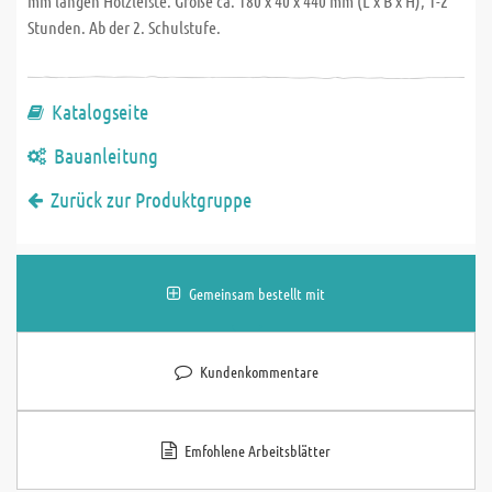
mm langen Holzleiste. Größe ca. 180 x 40 x 440 mm (L x B x H), 1-2
Stunden. Ab der 2. Schulstufe.
Katalogseite
Bauanleitung
Zurück zur Produktgruppe
Gemeinsam bestellt mit
Kundenkommentare
Emfohlene Arbeitsblätter