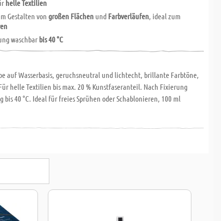
ür
helle Textilien
um Gestalten von
großen Flächen
und
Farbverläufen
, ideal zum
ren
rung waschbar
bis 40 °C
be auf Wasserbasis, geruchsneutral und lichtecht, brillante Farbtöne,
 Für helle Textilien bis max. 20 % Kunstfaseranteil. Nach Fixierung
 bis 40 °C. Ideal für freies Sprühen oder Schablonieren, 100 ml