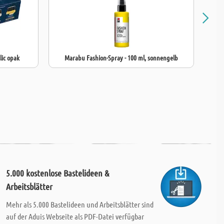
lic opak
Marabu Fashion-Spray - 100 ml, sonnengelb
M
5.000 kostenlose Bastelideen &
Arbeitsblätter
Mehr als 5.000 Bastelideen und Arbeitsblätter sind
auf der Aduis Webseite als PDF-Datei verfügbar