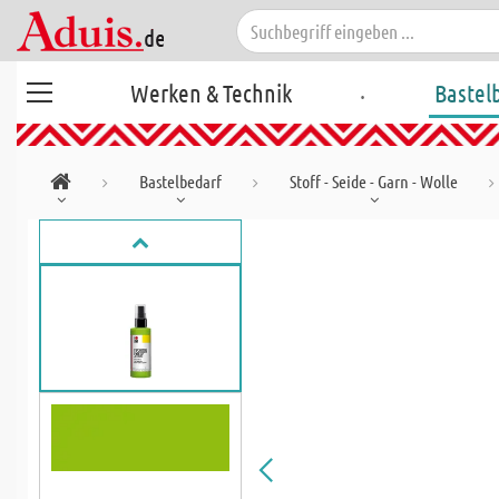
.
Werken & Technik
Bastel
Bastelbedarf
Stoff - Seide - Garn - Wolle