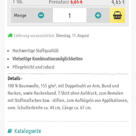
4,65 €
Preissturz
6,65 €
1
Stk.
Menge
Lieferung voraussichtlich:
Dienstag, 11. August
Hochwertige Stoffqualität
Vielseitige Kombinationsmöglichkeiten
Pflegeleicht und robust
Details -
100 % Baumwolle, 155 g/m², mit Doppelnaht an Arm, Bund und
Nacken, sowie Nackenband. T-Shirt ohne Aufdruck, zum Bemalen
mit Stoffmalfarben bzw. -stiften, zum Aufbügeln von Applikationen,
uvm. Schulterbreite ca. 44 cm, Länge ca. 67 cm.
Katalogseite