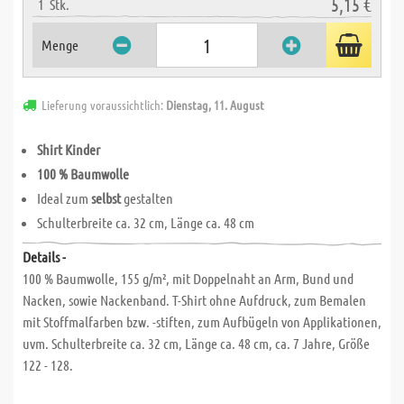
5,15 €
1
Stk.
Menge
Lieferung voraussichtlich:
Dienstag, 11. August
Shirt Kinder
100 % Baumwolle
Ideal zum
selbst
gestalten
Schulterbreite ca. 32 cm, Länge ca. 48 cm
Details -
100 % Baumwolle, 155 g/m², mit Doppelnaht an Arm, Bund und
Nacken, sowie Nackenband. T-Shirt ohne Aufdruck, zum Bemalen
mit Stoffmalfarben bzw. -stiften, zum Aufbügeln von Applikationen,
uvm. Schulterbreite ca. 32 cm, Länge ca. 48 cm, ca. 7 Jahre, Größe
122 - 128.