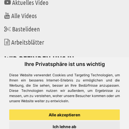
Aktuelles Video
Alle Videos
Bastelideen
Arbeitsblätter
WIR BEFINDEN UNS IN
Ihre Privatsphäre ist uns wichtig
Diese Website verwendet Cookies und Targeting Technologien, um
Ihnen ein besseres Internet-Erlebnis zu ermöglichen und die
Werbung, die Sie sehen, besser an Ihre Bedürfnisse anzupassen.
Es gibt uns auch in
Diese Technologien nutzen wir außerdem, um Ergebnisse zu
messen, um zu verstehen, woher unsere Besucher kommen oder um
unsere Website weiter zu entwickeln.
Alle akzeptieren
Ich lehne ab