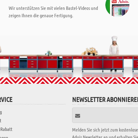
Wir unterstützen Sie mit vielen Bastel-Videos und
zeigen Ihnen die genaue Fertigung.
VICE
NEWSLETTER ABONNIERE
g
t
 Rabatt
Melden Sie sich jetzt zum kostenlos
Aduis Newsletter an und erhalten S
ragen