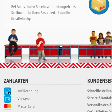
Bei Aduis finden Sie ein sehr umfangreiches
Sortiment für Ihren Bastelbedarf und Ihr
Kreativhobby.
ZAHLARTEN
KUNDENSER
auf Rechnung
Schnellbestellun
Service & Kontak
Vorkasse
Versandkosten &
MasterCard
FAQ - Häufige F