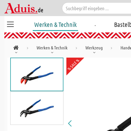
.
Werken & Technik
Bastel
Werken & Technik
Werkzeug
Hand
% SALE %