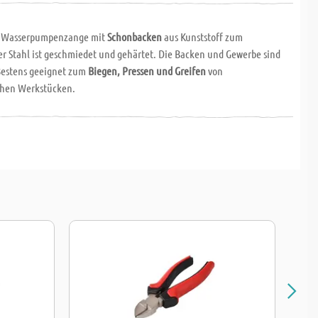
le Wasserpumpenzange mit
Schonbacken
aus Kunststoff zum
er Stahl ist geschmiedet und gehärtet. Die Backen und Gewerbe sind
Bestens geeignet zum
Biegen, Pressen und Greifen
von
chen Werkstücken.