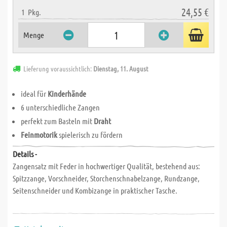
24,55 €
1
Pkg.
Menge
Lieferung voraussichtlich:
Dienstag, 11. August
ideal für
Kinderhände
6 unterschiedliche Zangen
perfekt zum Basteln mit
Draht
Feinmotorik
spielerisch zu fördern
Details -
Zangensatz mit Feder in hochwertiger Qualität, bestehend aus:
Spitzzange, Vorschneider, Storchenschnabelzange, Rundzange,
Seitenschneider und Kombizange in praktischer Tasche.