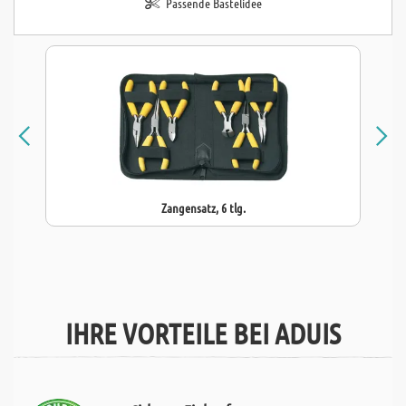
Passende Bastelidee
Zangensatz, 6 tlg.
IHRE VORTEILE BEI ADUIS