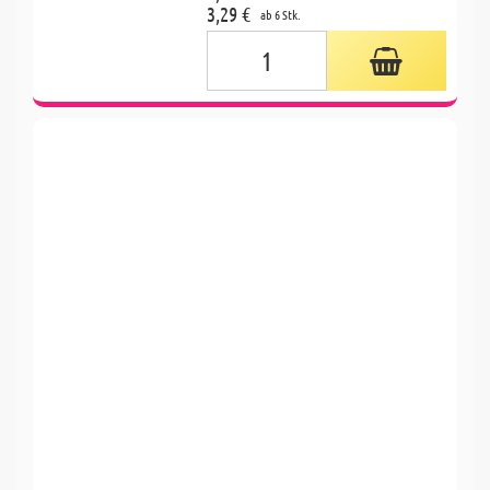
3,29 €
ab 6 Stk.