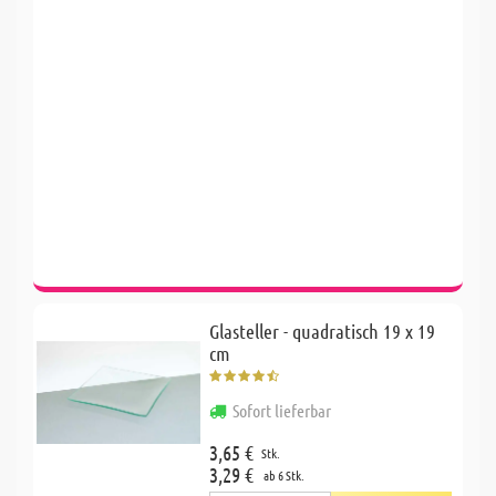
Glasteller - quadratisch 19 x 19
cm
Sofort lieferbar
3,65 €
Stk.
3,29 €
ab 6 Stk.