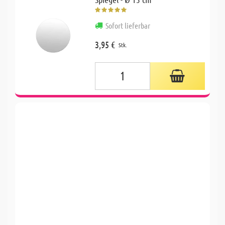
Sofort lieferbar
3,95 €
Stk.