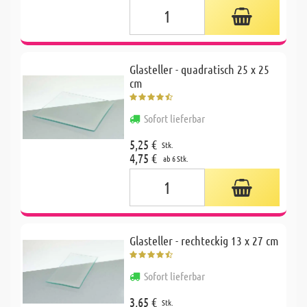
Glasteller - quadratisch 25 x 25
cm
Sofort lieferbar
5,25 €
Stk.
4,75 €
ab 6 Stk.
Glasteller - rechteckig 13 x 27 cm
Sofort lieferbar
3,65 €
Stk.