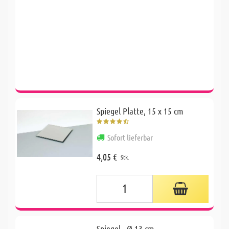
Spiegel Platte, 15 x 15 cm
Sofort lieferbar
4,05 €
Stk.
Spiegel - Ø 13 cm