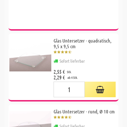
Glas Untersetzer - quadratisch,
9,5 x 9,5 cm
Sofort lieferbar
2,55 €
Stk.
2,29 €
ab 4 Stk.
Glas Untersetzer - rund, Ø 10 cm
Sofort lieferbar