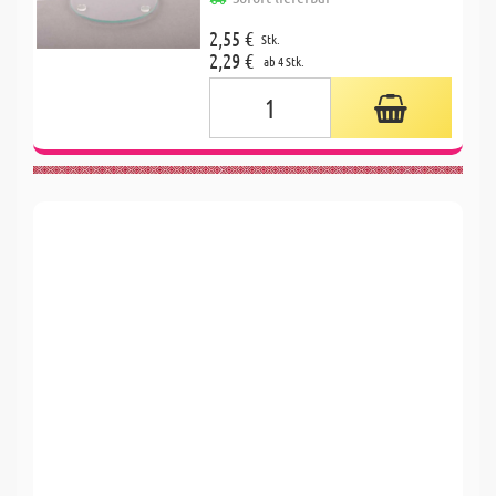
2,55 €
Stk.
2,29 €
ab 4 Stk.