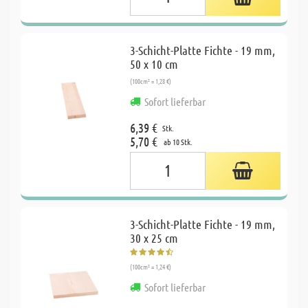
3-Schicht-Platte Fichte - 19 mm,
50 x 10 cm
(100cm² = 1,28 €)
Sofort lieferbar
6,39 €
Stk.
5,70 €
ab 10 Stk.
3-Schicht-Platte Fichte - 19 mm,
30 x 25 cm
(100cm² = 1,24 €)
Sofort lieferbar