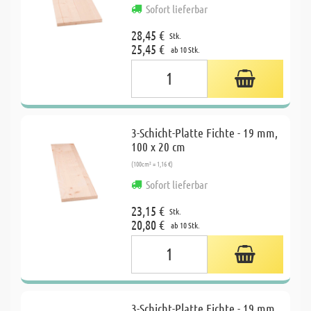
Sofort lieferbar
28,45 €
Stk.
25,45 €
ab 10 Stk.
3-Schicht-Platte Fichte - 19 mm,
100 x 20 cm
(100cm² = 1,16 €)
Sofort lieferbar
23,15 €
Stk.
20,80 €
ab 10 Stk.
3-Schicht-Platte Fichte - 19 mm,