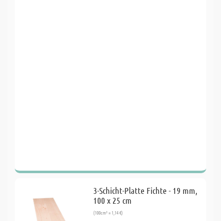
3-Schicht-Platte Fichte - 19 mm,
100 x 25 cm
(100cm² = 1,14 €)