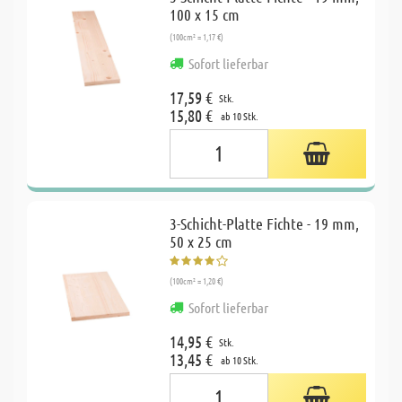
100 x 15 cm
(100cm² = 1,17 €)
Sofort lieferbar
17,59 €
Stk.
15,80 €
ab 10 Stk.
3-Schicht-Platte Fichte - 19 mm,
50 x 25 cm
(100cm² = 1,20 €)
Sofort lieferbar
14,95 €
Stk.
13,45 €
ab 10 Stk.