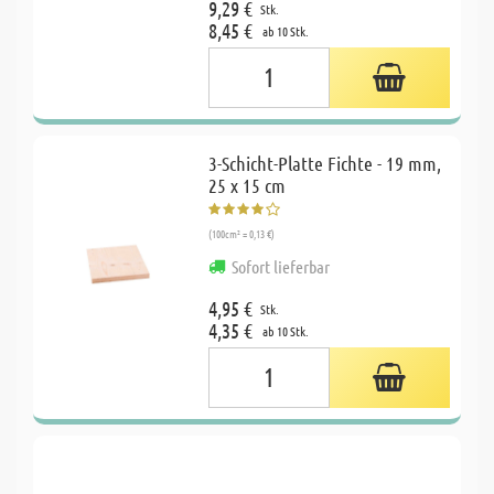
9,29 €
Stk.
8,45 €
ab 10 Stk.
3-Schicht-Platte Fichte - 19 mm,
25 x 15 cm
(100cm² = 0,13 €)
Sofort lieferbar
4,95 €
Stk.
4,35 €
ab 10 Stk.