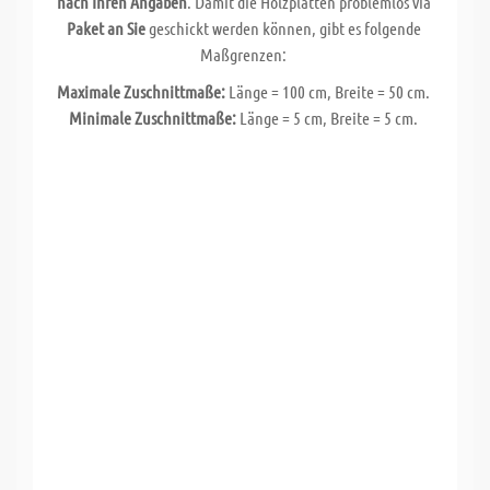
nach Ihren Angaben
. Damit die Holzplatten problemlos via
Paket an Sie
geschickt werden können, gibt es folgende
Maßgrenzen:
Maximale Zuschnittmaße:
Länge = 100 cm, Breite = 50 cm.
Minimale Zuschnittmaße:
Länge = 5 cm, Breite = 5 cm.