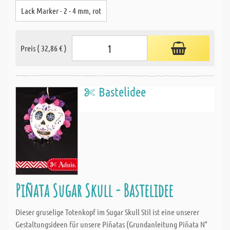
Lack Marker - 2 - 4 mm, rot
Preis ( 32,86 € )
Bastelidee
Piñata Sugar Skull - Bastelidee
Dieser gruselige Totenkopf im Sugar Skull Stil ist eine unserer
Gestaltungsideen für unsere Piñatas (Grundanleitung Piñata N°