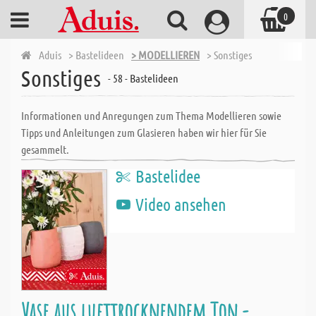
0
Aduis
> Bastelideen
> MODELLIEREN
> Sonstiges
Sonstiges
- 58 - Bastelideen
Informationen und Anregungen zum Thema Modellieren sowie
Tipps und Anleitungen zum Glasieren haben wir hier für Sie
gesammelt.
Bastelidee
Video ansehen
Vase aus lufttrocknendem Ton -