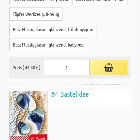
Töpfer Werkzeug, 8-teilig
Botz Flüssigglasur - glänzend, frühlingsgrün
Botz Flüssigglasur - glänzend, babyrosa
Preis ( 42,48 € )
Bastelidee