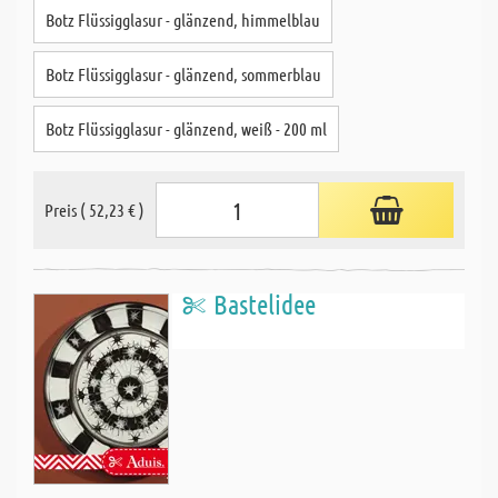
Botz Flüssigglasur - glänzend, himmelblau
Botz Flüssigglasur - glänzend, sommerblau
Botz Flüssigglasur - glänzend, weiß - 200 ml
Preis ( 52,23 € )
Bastelidee