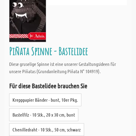
Piñata Spinne - Bastelidee
Diese gruselige Spinne ist eine unserer Gestaltungsideen für
unsere Piñatas (Grundanleitung Piñata N° 104919).
Für diese Bastelidee brauchen Sie
Krepppapier Bänder - bunt, 10er Pkg.
Bastelfilz - 10 Stk., 20 x 30 cm, bunt
Chenilledraht - 10 Stk., 50 cm, schwarz