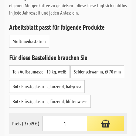
eigenen Morgenkaffee zu genießen – diese Tasse fügt sich nahtlos
in jede Jahreszeit und jeden Anlass ein.
Arbeitsblatt passt für folgende Produkte
Multimediastation
Für diese Bastelidee brauchen Sie
Ton Aufbaumasse - 10 kg, weiß
Seidenschwamm, Ø 70 mm
Botz Flüssigglasur - glänzend, babyrosa
Botz Flüssigglasur - glänzend, blütenwiese
Preis ( 37,49 € )