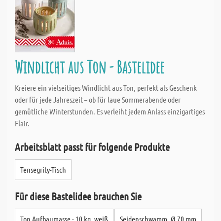
Windlicht aus Ton - Bastelidee
Kreiere ein vielseitiges Windlicht aus Ton, perfekt als Geschenk
oder für jede Jahreszeit – ob für laue Sommerabende oder
gemütliche Winterstunden. Es verleiht jedem Anlass einzigartiges
Flair.
Arbeitsblatt passt für folgende Produkte
Tensegrity-Tisch
Für diese Bastelidee brauchen Sie
Ton Aufbaumasse - 10 kg, weiß
Seidenschwamm, Ø 70 mm