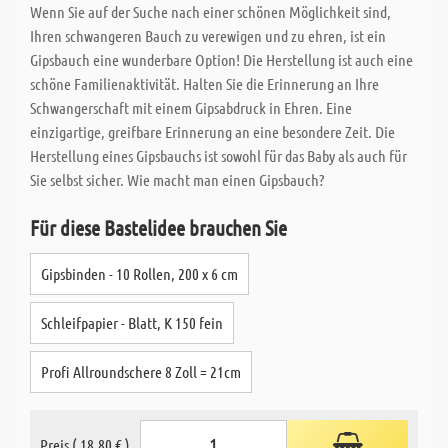
Wenn Sie auf der Suche nach einer schönen Möglichkeit sind,
Ihren schwangeren Bauch zu verewigen und zu ehren, ist ein
Gipsbauch eine wunderbare Option! Die Herstellung ist auch eine
schöne Familienaktivität. Halten Sie die Erinnerung an Ihre
Schwangerschaft mit einem Gipsabdruck in Ehren. Eine
einzigartige, greifbare Erinnerung an eine besondere Zeit. Die
Herstellung eines Gipsbauchs ist sowohl für das Baby als auch für
Sie selbst sicher. Wie macht man einen Gipsbauch?
Für diese Bastelidee brauchen Sie
Gipsbinden - 10 Rollen, 200 x 6 cm
Schleifpapier - Blatt, K 150 fein
Profi Allroundschere 8 Zoll = 21cm
Preis ( 18,80 € )