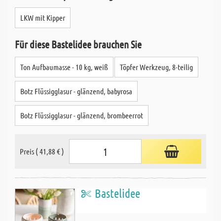
LKW mit Kipper
Für diese Bastelidee brauchen Sie
Ton Aufbaumasse - 10 kg, weiß
Töpfer Werkzeug, 8-teilig
Botz Flüssigglasur - glänzend, babyrosa
Botz Flüssigglasur - glänzend, brombeerrot
Preis ( 41,88 € )
Bastelidee