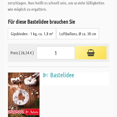
zerschlagen. Nun heißt es schnell sein, um so viele Süßigkeiten
wie möglich zu ergattern.
Für diese Bastelidee brauchen Sie
Gipsbinden - 1 kg, ca. 1,8 m²
Luftballons, Ø ca. 30 cm
Preis ( 26,54 € )
Bastelidee