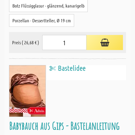
Botz Flüssigglasur - glänzend, kanarigelb
Porzellan - Dessertteller, Ø 19 cm
Preis ( 26,68 € )
Bastelidee
Babybauch aus Gips - Bastelanleitung