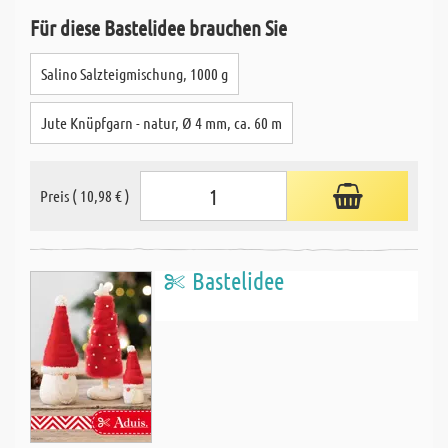
Für diese Bastelidee brauchen Sie
Salino Salzteigmischung, 1000 g
Jute Knüpfgarn - natur, Ø 4 mm, ca. 60 m
Preis ( 10,98 € )
Bastelidee