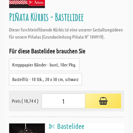
Piñata Kürbis - Bastelidee
Dieser furchteinflösende Kürbis ist eine unserer Gestaltungsideen
für unsere Piñatas (Grundanleitung Piñata N° 104919).
Für diese Bastelidee brauchen Sie
Krepppapier Bänder - bunt, 10er Pkg.
Bastelfilz - 10 Stk., 20 x 30 cm, schwarz
Preis ( 10,74 € )
Bastelidee