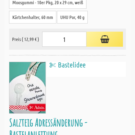
Moosgummi - 10er Pkg, 20 x 29 cm, weiß
Kärtchenhalter, 60 mm
UHU Por, 40 g
Preis ( 12,99 € )
Bastelidee
Salzteig Adressänderung -
Bastelanleitung