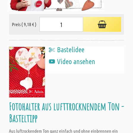
Preis ( 9,18 € )
Bastelidee
Video ansehen
Fotohalter aus lufttrocknendem Ton -
Basteltipp
Aus luftrockendem Ton ganz einfach und ohne einbrennen ein