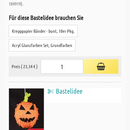
104919).
Für diese Bastelidee brauchen Sie
Krepppapier Bänder - bunt, 10er Pkg.
Acryl Glanzfarben Set, Grundfarben
Preis ( 23,34 € )
Bastelidee