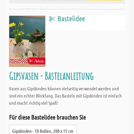
Bastelidee
Gipsvasen - Bastelanleitung
Vasen aus Gipsbinden können vielseitig verwendet werden und
sind ein echter Blickfang. Das Basteln mit Gipsbinden ist einfach
und macht richtig viel Spaß!
Für diese Bastelidee brauchen Sie
Gipsbinden - 10 Rollen, 200 x 15 cm