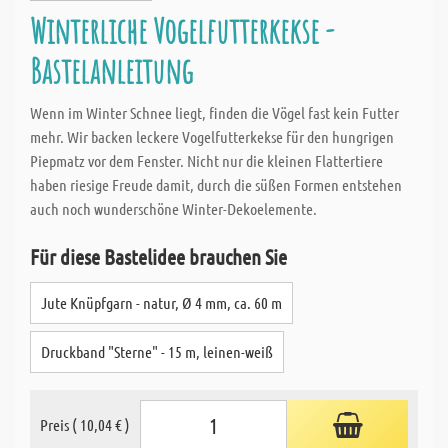
Winterliche Vogelfutterkekse -
Bastelanleitung
Wenn im Winter Schnee liegt, finden die Vögel fast kein Futter
mehr. Wir backen leckere Vogelfutterkekse für den hungrigen
Piepmatz vor dem Fenster. Nicht nur die kleinen Flattertiere
haben riesige Freude damit, durch die süßen Formen entstehen
auch noch wunderschöne Winter-Dekoelemente.
Für diese Bastelidee brauchen Sie
Jute Knüpfgarn - natur, Ø 4 mm, ca. 60 m
Druckband "Sterne" - 15 m, leinen-weiß
Preis ( 10,04 € )