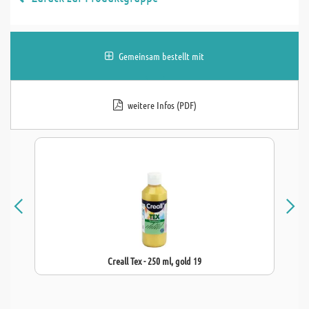
Gemeinsam bestellt mit
weitere Infos (PDF)
Creall Tex - 250 ml, gold 19