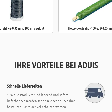
raht - Ø 0,35 mm, 100 m, geglüht
Holzwickeldraht - 100 g, Ø 0,65 
IHRE VORTEILE BEI ADUIS
Schnelle Lieferzeiten
99% alle Produkte sind lagernd und sofort
lieferbar. Sie werden sehen wie schnell Sie Ihre
bestellten Bastelartikel erhalten werden.