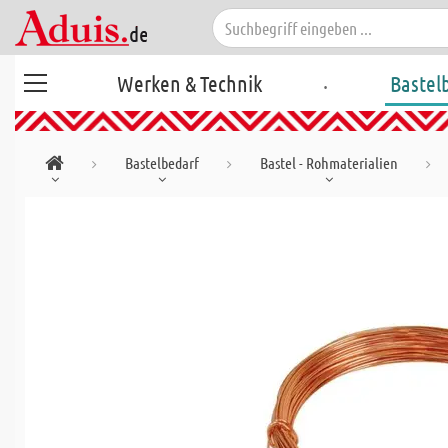
.
Werken & Technik
Bastel
Bastelbedarf
Bastel - Rohmaterialien