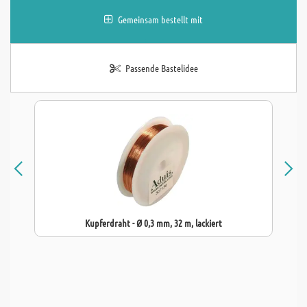
Gemeinsam bestellt mit
Passende Bastelidee
Kupferdraht - Ø 0,3 mm, 32 m, lackiert