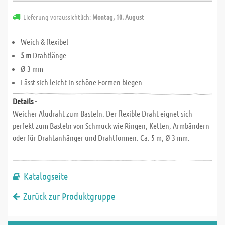
Lieferung voraussichtlich:
Montag, 10. August
Weich & flexibel
5 m
Drahtlänge
Ø 3 mm
Lässt sich leicht in schöne Formen biegen
Details -
Weicher Aludraht zum Basteln. Der flexible Draht eignet sich
perfekt zum Basteln von Schmuck wie Ringen, Ketten, Armbändern
oder für Drahtanhänger und Drahtformen. Ca. 5 m, Ø 3 mm.
Katalogseite
Zurück zur Produktgruppe