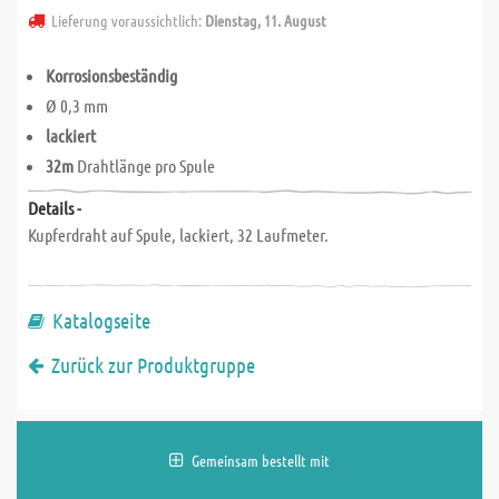
Lieferung voraussichtlich:
Dienstag, 11. August
Korrosionsbeständig
Ø 0,3 mm
lackiert
32m
Drahtlänge pro Spule
Details -
Kupferdraht auf Spule, lackiert, 32 Laufmeter.
Katalogseite
Zurück zur Produktgruppe
Gemeinsam bestellt mit