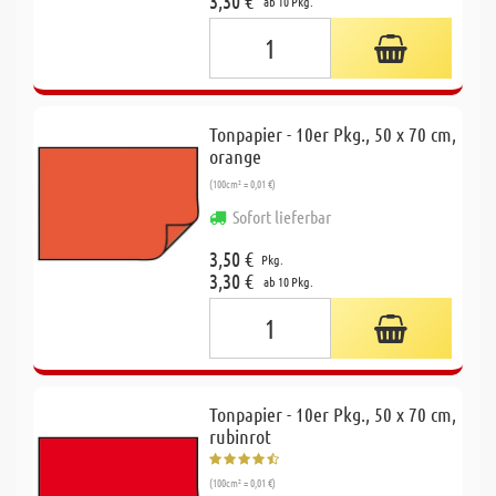
3,30 €
ab 10 Pkg.
Tonpapier - 10er Pkg., 50 x 70 cm,
orange
(100cm² = 0,01 €)
Sofort lieferbar
3,50 €
Pkg.
3,30 €
ab 10 Pkg.
Tonpapier - 10er Pkg., 50 x 70 cm,
rubinrot
(100cm² = 0,01 €)