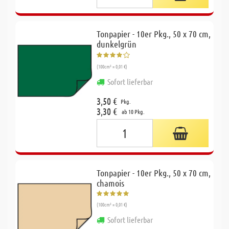
Tonpapier - 10er Pkg., 50 x 70 cm,
dunkelgrün
(100cm² = 0,01 €)
Sofort lieferbar
3,50 €
Pkg.
3,30 €
ab 10 Pkg.
Tonpapier - 10er Pkg., 50 x 70 cm,
chamois
(100cm² = 0,01 €)
Sofort lieferbar