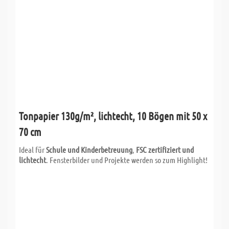
Tonpapier 130g/m², lichtecht, 10 Bögen mit 50 x
70 cm
Ideal für
Schule und Kinderbetreuung
,
FSC zertifiziert und
lichtecht
. Fensterbilder und Projekte werden so zum Highlight!