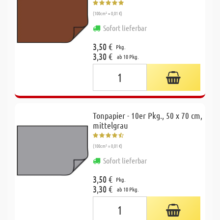
(100cm² = 0,01 €)
Sofort lieferbar
3,50 €
Pkg.
3,30 €
ab 10 Pkg.
Tonpapier - 10er Pkg., 50 x 70 cm,
mittelgrau
(100cm² = 0,01 €)
Sofort lieferbar
3,50 €
Pkg.
3,30 €
ab 10 Pkg.