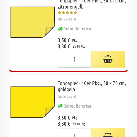
Tonpapier - 10er Pkg., 50 x 70 cm,
zitronengelb
(100cm² = 0,01 €)
Sofort lieferbar
3,50 €
Pkg.
3,30 €
ab 10 Pkg.
Tonpapier - 10er Pkg., 50 x 70 cm,
goldgelb
(100cm² = 0,01 €)
Sofort lieferbar
3,50 €
Pkg.
3,30 €
ab 10 Pkg.