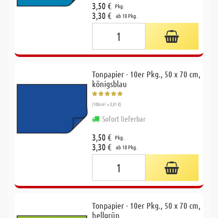
3,50 €
Pkg.
3,30 €
ab 10 Pkg.
Tonpapier - 10er Pkg., 50 x 70 cm,
königsblau
(100cm² = 0,01 €)
Sofort lieferbar
3,50 €
Pkg.
3,30 €
ab 10 Pkg.
Tonpapier - 10er Pkg., 50 x 70 cm,
hellgrün