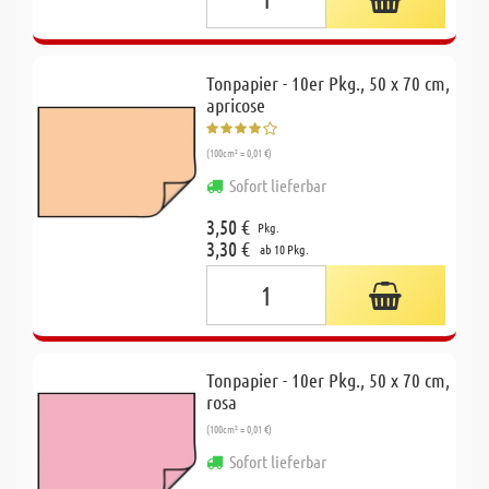
Tonpapier - 10er Pkg., 50 x 70 cm,
apricose
(100cm² = 0,01 €)
Sofort lieferbar
3,50 €
Pkg.
3,30 €
ab 10 Pkg.
Tonpapier - 10er Pkg., 50 x 70 cm,
rosa
(100cm² = 0,01 €)
Sofort lieferbar