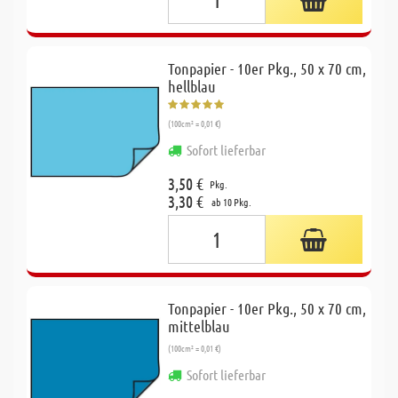
Tonpapier - 10er Pkg., 50 x 70 cm,
hellblau
(100cm² = 0,01 €)
Sofort lieferbar
3,50 €
Pkg.
3,30 €
ab 10 Pkg.
Tonpapier - 10er Pkg., 50 x 70 cm,
mittelblau
(100cm² = 0,01 €)
Sofort lieferbar