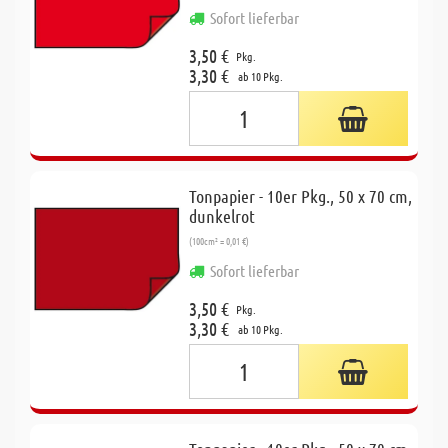
Sofort lieferbar
3,50 €
Pkg.
3,30 €
ab 10 Pkg.
Tonpapier - 10er Pkg., 50 x 70 cm,
dunkelrot
(100cm² = 0,01 €)
Sofort lieferbar
3,50 €
Pkg.
3,30 €
ab 10 Pkg.