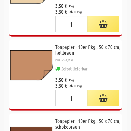
3,50 €
Pkg.
3,30 €
ab 10 Pkg.
Tonpapier - 10er Pkg., 50 x 70 cm,
hellbraun
(100cm² = 0,01 €)
Sofort lieferbar
3,50 €
Pkg.
3,30 €
ab 10 Pkg.
Tonpapier - 10er Pkg., 50 x 70 cm,
schokobraun