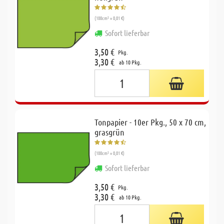
(100cm² = 0,01 €)
Sofort lieferbar
3,50 €
Pkg.
3,30 €
ab 10 Pkg.
Tonpapier - 10er Pkg., 50 x 70 cm,
grasgrün
(100cm² = 0,01 €)
Sofort lieferbar
3,50 €
Pkg.
3,30 €
ab 10 Pkg.