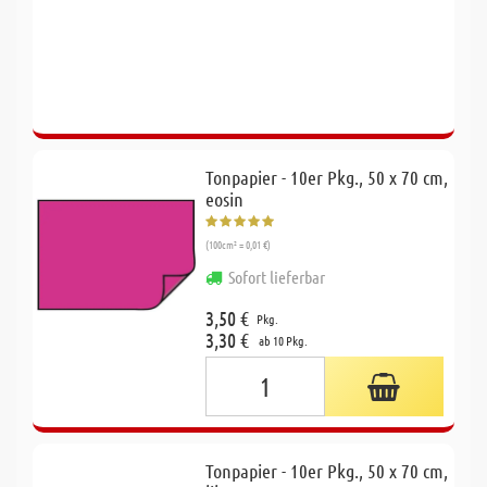
Tonpapier - 10er Pkg., 50 x 70 cm,
eosin
(100cm² = 0,01 €)
Sofort lieferbar
3,50 €
Pkg.
3,30 €
ab 10 Pkg.
Tonpapier - 10er Pkg., 50 x 70 cm,