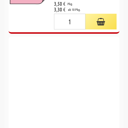
3,50 €
Pkg.
3,30 €
ab 10 Pkg.